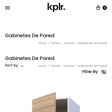
Car
0
Gabinetes De Pared
Inicio
Tienda
Cocina
Gabinetes de Pared
Gabinetes De Pared
Sort by
Inicio
Tienda
Cocina
Gabinetes de Pared
Filter By