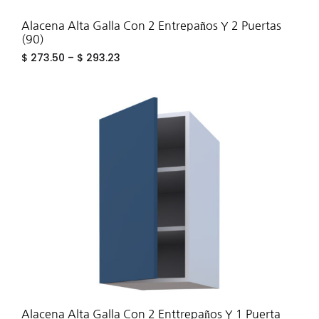
Alacena Alta Galla Con 2 Entrepaños Y 2 Puertas
(90)
$
273.50
–
$
293.23
ADD
TO
WIS
Alacena Alta Galla Con 2 Enttrepaños Y 1 Puerta