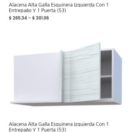
Alacena Alta Galla Esquinera Izquierda Con 1
Entrepaño Y 1 Puerta (53)
$
265.34
–
$
301.06
ADD
TO
WIS
Alacena Alta Galla Esquinera Izquierda Con 1
Entrepaño Y 1 Puerta (53)