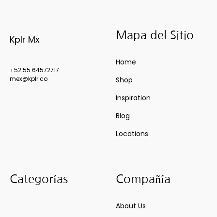
Mapa del Sitio
Kplr Mx
Home
+52 55 64572717
mex@kplr.co
Shop
Inspiration
Blog
Locations
Categorías
Compañía
About Us