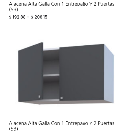
Alacena Alta Galla Con 1 Entrepaño Y 2 Puertas
(53)
$
192.88
–
$
206.15
ADD
TO
WIS
Alacena Alta Galla Con 1 Entrepaño Y 2 Puertas
(53)