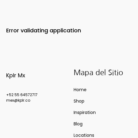
Error validating application
Mapa del Sitio
Kplr Mx
Home
+52 55 64572717
mex@kplr.co
Shop
Inspiration
Blog
Locations