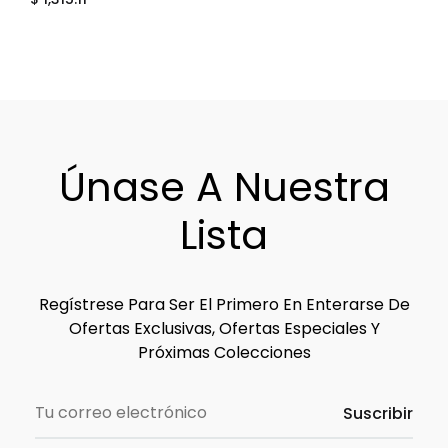
ADD
TO
WIS
Únase A Nuestra
Lista
Regístrese Para Ser El Primero En Enterarse De
Ofertas Exclusivas, Ofertas Especiales Y
Próximas Colecciones