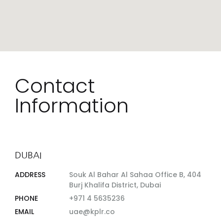
Contact
Information
DUBAI
ADDRESS
Souk Al Bahar Al Sahaa Office B, 404
Burj Khalifa District, Dubai
PHONE
+971 4 5635236
EMAIL
uae@kplr.co