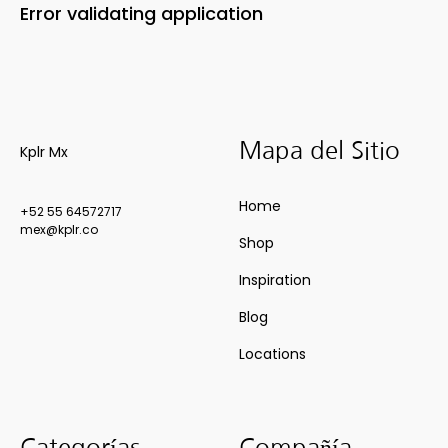
Error validating application
Mapa del Sitio
Kplr Mx
Home
+52 55 64572717
mex@kplr.co
Shop
Inspiration
Blog
Locations
Categorías
Compañía