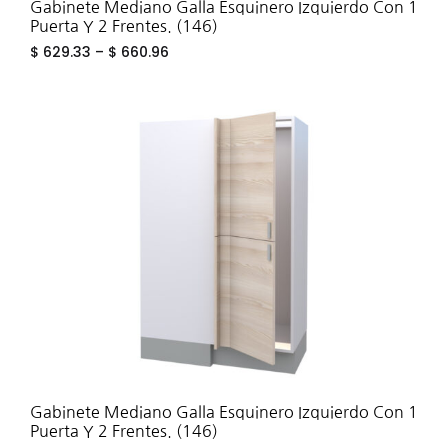
Gabinete Mediano Galla Esquinero Izquierdo Con 1
Puerta Y 2 Frentes. (146)
$
629.33
–
$
660.96
ADD
TO
WIS
Gabinete Mediano Galla Esquinero Izquierdo Con 1
Puerta Y 2 Frentes. (146)