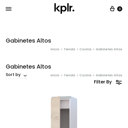
Car
0
Gabinetes Altos
Inicio
Tienda
Cocina
Gabinetes Altos
Gabinetes Altos
Sort by
Inicio
Tienda
Cocina
Gabinetes Altos
Filter By