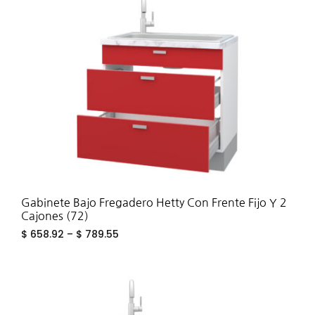
TO
WIS
Gabinete Bajo Fregadero Hetty Con Frente Fijo Y 2
Cajones (72)
$
658.92
–
$
789.55
ADD
TO
WIS