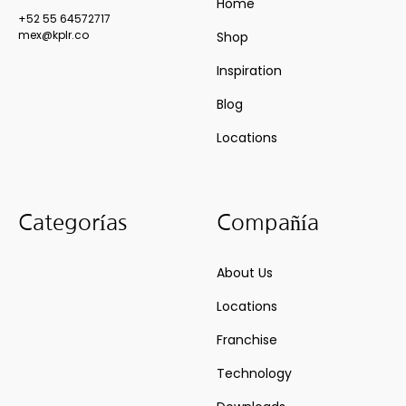
Home
+52 55 64572717
mex@kplr.co
Shop
Inspiration
Blog
Locations
Categorías
Compañía
About Us
Locations
Franchise
Technology