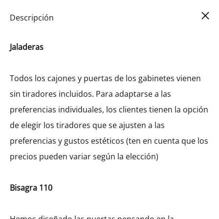
Car
0
Descripción
Jaladeras
Todos los cajones y puertas de los gabinetes vienen
sin tiradores incluidos. Para adaptarse a las
preferencias individuales, los clientes tienen la opción
de elegir los tiradores que se ajusten a las
preferencias y gustos estéticos (ten en cuenta que los
precios pueden variar según la elección)
Bisagra 110
Alacena Alta Galla Con 2 Puertas
(36)