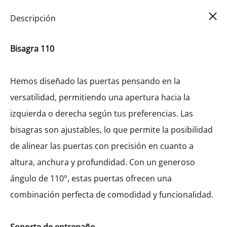
Car
0
Descripción
Bisagra 110
Hemos diseñado las puertas pensando en la
versatilidad, permitiendo una apertura hacia la
izquierda o derecha según tus preferencias. Las
bisagras son ajustables, lo que permite la posibilidad
de alinear las puertas con precisión en cuanto a
altura, anchura y profundidad. Con un generoso
ángulo de 110°, estas puertas ofrecen una
combinación perfecta de comodidad y funcionalidad.
Alacena Alta Galla Esquinera
Izquierda Con 1 Entrepaño Y 1