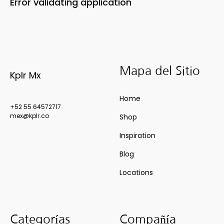
Error validating application
Mapa del Sitio
Kplr Mx
Home
+52 55 64572717
mex@kplr.co
Shop
Inspiration
Blog
Locations
Categorías
Compañía