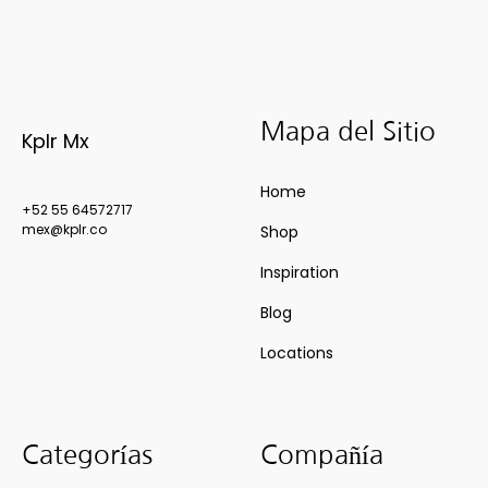
Mapa del Sitio
Kplr Mx
Home
+52 55 64572717
mex@kplr.co
Shop
Inspiration
Blog
Locations
Categorías
Compañía