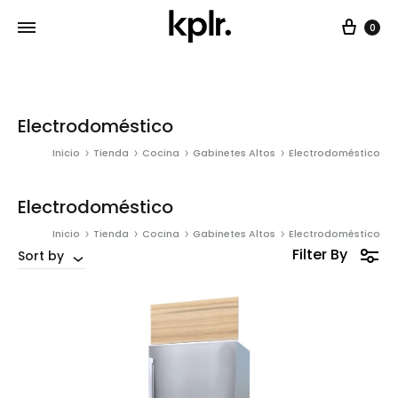
Car
0
Electrodoméstico
Inicio
Tienda
Cocina
Gabinetes Altos
Electrodoméstico
Electrodoméstico
Inicio
Tienda
Cocina
Gabinetes Altos
Electrodoméstico
Filter By
Sort by