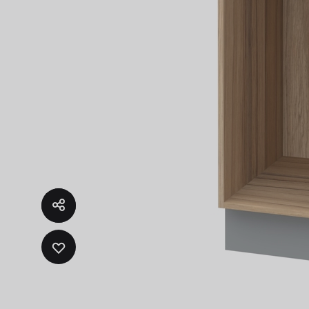
ADD
TO