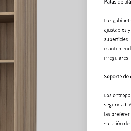
Patas de plá
eros
Los gabinet
ajustables y
superficies 
manteniendo
irregulares.
Soporte de
Los entrepa
seguridad. 
las preferen
solución de