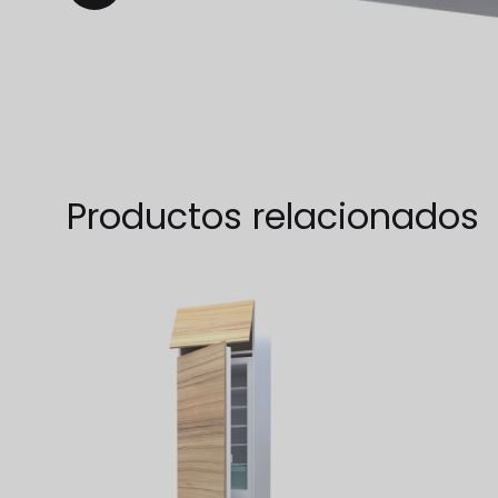
TO
WISHLIST
Productos relacionados