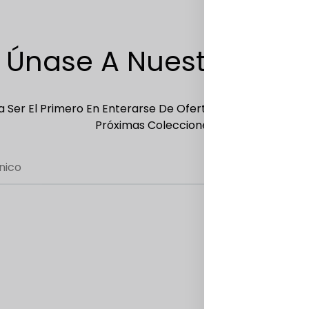
Únase A Nuestra Lista
 Ser El Primero En Enterarse De Ofertas Exclusivas, Ofer
Próximas Colecciones