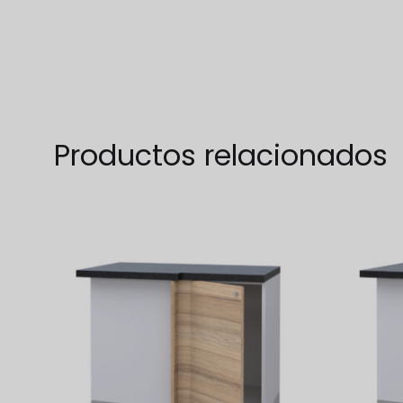
TO
WISHLIST
Productos relacionados