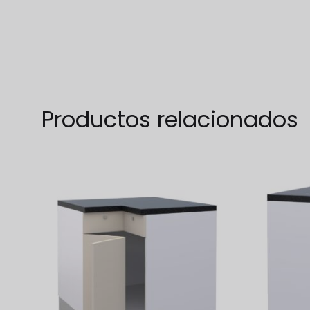
TO
WISHLIST
Productos relacionados