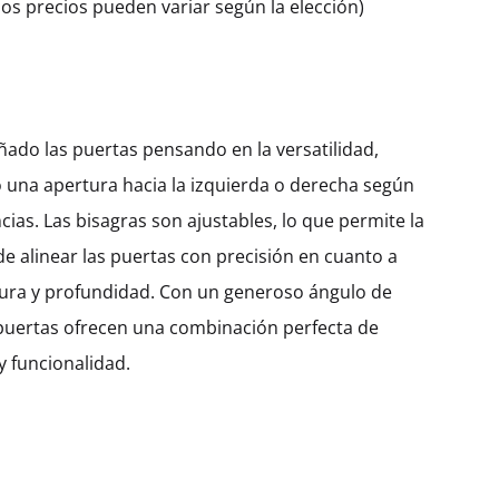
os precios pueden variar según la elección)
ado las puertas pensando en la versatilidad,
 una apertura hacia la izquierda o derecha según
cias. Las bisagras son ajustables, lo que permite la
de alinear las puertas con precisión en cuanto a
hura y profundidad. Con un generoso ángulo de
 puertas ofrecen una combinación perfecta de
 funcionalidad.