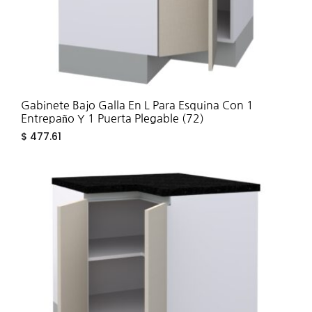
Gabinete Bajo Galla En L Para Esquina Con 1
Entrepaño Y 1 Puerta Plegable (72)
$
477.61
ADD
TO
WIS