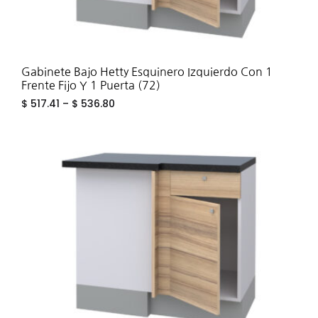
Gabinete Bajo Hetty Esquinero Izquierdo Con 1
Frente Fijo Y 1 Puerta (72)
$
517.41
–
$
536.80
ADD
TO
WIS