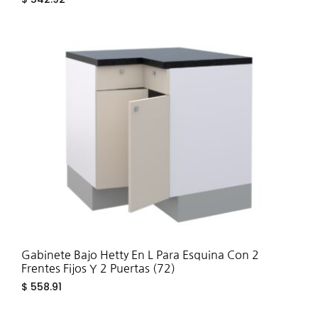
ADD
TO
WIS
Gabinete Bajo Hetty En L Para Esquina Con 2
Frentes Fijos Y 2 Puertas (72)
$
558.91