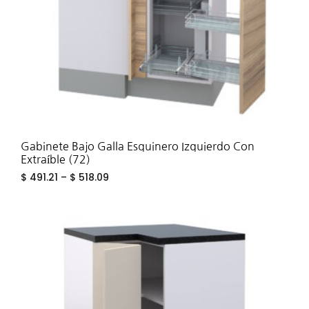
Gabinete Bajo Galla Esquinero Izquierdo Con
Extraíble (72)
$
491.21
–
$
518.09
ADD
TO
WIS