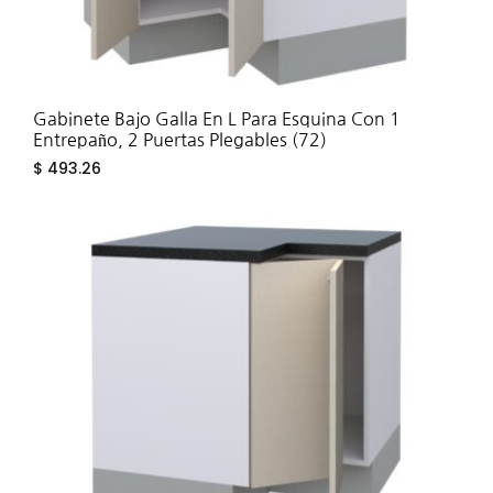
Gabinete Bajo Galla En L Para Esquina Con 1
Entrepaño, 2 Puertas Plegables (72)
$
493.26
ADD
TO
WIS