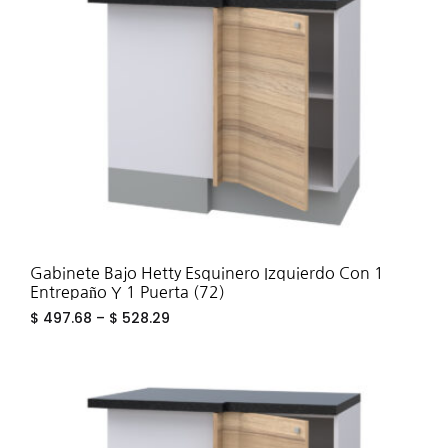
WIS
Gabinete Bajo Hetty Esquinero Izquierdo Con 1
Entrepaño Y 1 Puerta (72)
$
497.68
–
$
528.29
ADD
TO
WIS