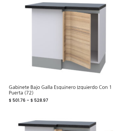
TO
WIS
Gabinete Bajo Galla Esquinero Izquierdo Con 1
Puerta (72)
$
501.76
–
$
528.97
ADD
TO