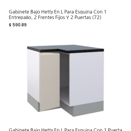
Gabinete Bajo Hetty En L Para Esquina Con 1
Entrepaño, 2 Frentes Fijos Y 2 Puertas (72)
$
590.89
ADD
TO
WIS
Gabinete Bajo Hetty En L Para Esquina Con 1 Puerta