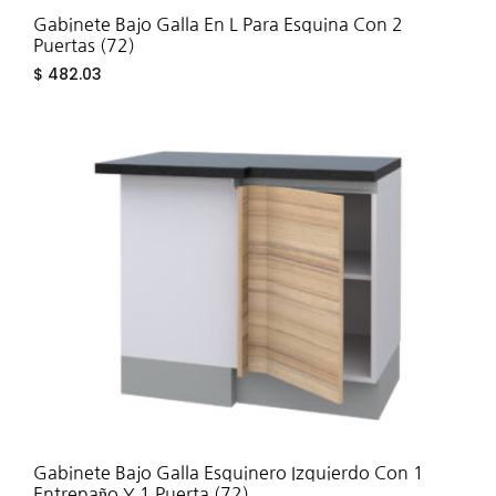
Gabinete Bajo Galla En L Para Esquina Con 2
Puertas (72)
$
482.03
ADD
TO
WIS
Gabinete Bajo Galla Esquinero Izquierdo Con 1
Entrepaño Y 1 Puerta (72)