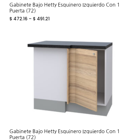
Gabinete Bajo Hetty Esquinero Izquierdo Con 1
Puerta (72)
$
472.16
–
$
491.21
ADD
TO
WIS
Gabinete Bajo Hetty Esquinero Izquierdo Con 1
Puerta (72)