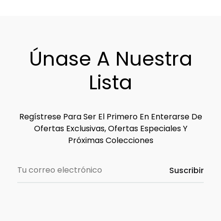
TO
WIS
Únase A Nuestra
Lista
Regístrese Para Ser El Primero En Enterarse De
Ofertas Exclusivas, Ofertas Especiales Y
Próximas Colecciones