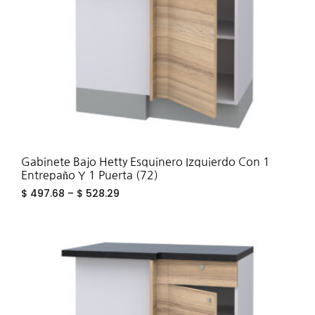
Gabinete Bajo Hetty Esquinero Izquierdo Con 1
Entrepaño Y 1 Puerta (72)
$
497.68
–
$
528.29
ADD
TO
WIS