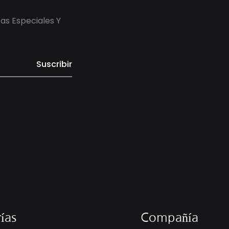
tas Especiales Y
ías
Compañía