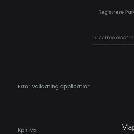
Regístrese Para
Error validating application
Map
Kplr Mx