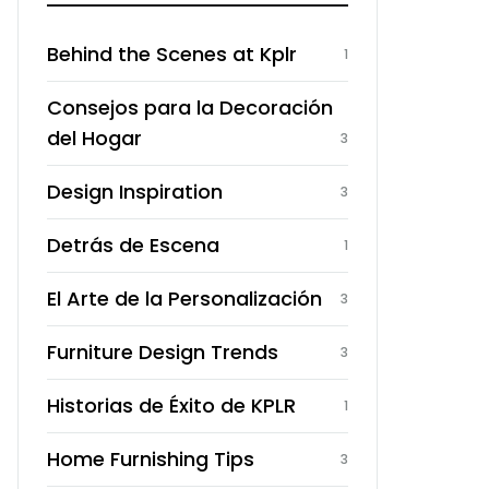
Behind the Scenes at Kplr
1
Consejos para la Decoración
del Hogar
3
Design Inspiration
3
Detrás de Escena
1
El Arte de la Personalización
3
Furniture Design Trends
3
Historias de Éxito de KPLR
1
Home Furnishing Tips
3