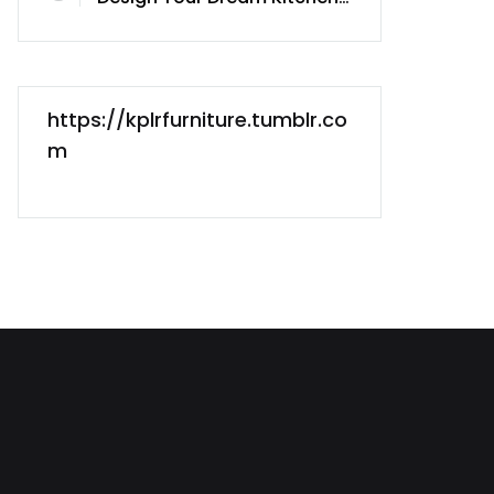
https://kplrfurniture.tumblr.co
m