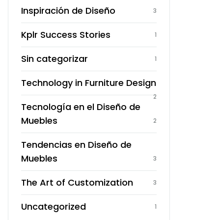
Inspiración de Diseño
3
Kplr Success Stories
1
Sin categorizar
1
Technology in Furniture Design
2
Tecnología en el Diseño de
Muebles
2
Tendencias en Diseño de
Muebles
3
The Art of Customization
3
Uncategorized
1