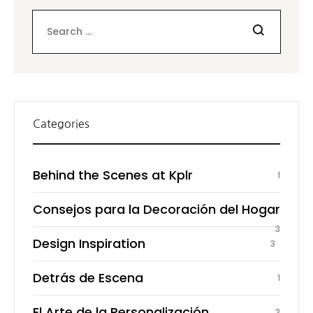
Search
Categories
Behind the Scenes at Kplr
1
Consejos para la Decoración del Hogar
3
Design Inspiration
3
Detrás de Escena
1
El Arte de la Personalización
3