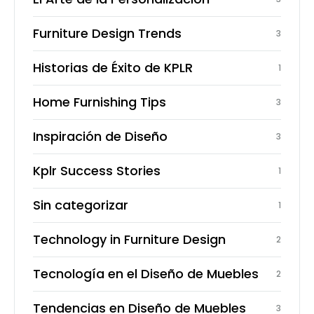
Furniture Design Trends
3
Historias de Éxito de KPLR
1
Home Furnishing Tips
3
Inspiración de Diseño
3
Kplr Success Stories
1
Sin categorizar
1
Technology in Furniture Design
2
Tecnología en el Diseño de Muebles
2
Tendencias en Diseño de Muebles
3