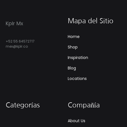
Mapa del Sitio
Kplr Mx
Home
+52 55 64572717
mex@kplr.co
Shop
Inspiration
Blog
Locations
Categorías
Compañía
About Us