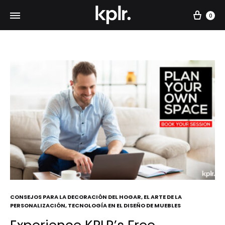
Car
0
CONSEJOS PARA LA DECORACIÓN DEL HOGAR
,
EL ARTE DE LA
PERSONALIZACIÓN
,
TECNOLOGÍA EN EL DISEÑO DE MUEBLES