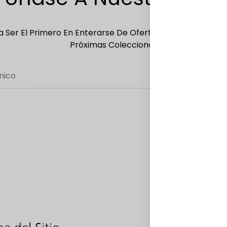
 Ser El Primero En Enterarse De Ofertas Exclusivas, Ofer
Próximas Colecciones