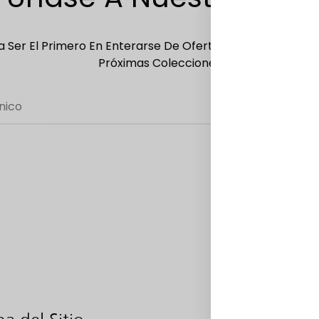
 Ser El Primero En Enterarse De Ofertas Exclusivas, Ofer
Próximas Colecciones