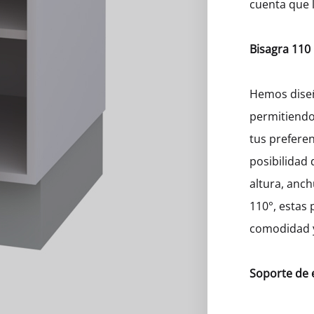
cuenta que l
Bisagra 110
Hemos diseñ
permitiendo
tus preferen
posibilidad 
altura, anc
110°, estas
comodidad y
Soporte de