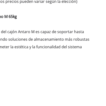
os precios pueden variar según la elección)
no M 65kg
n del cajón Antaro M es capaz de soportar hasta
ando soluciones de almacenamiento más robustas
ter la estética y la funcionalidad del sistema