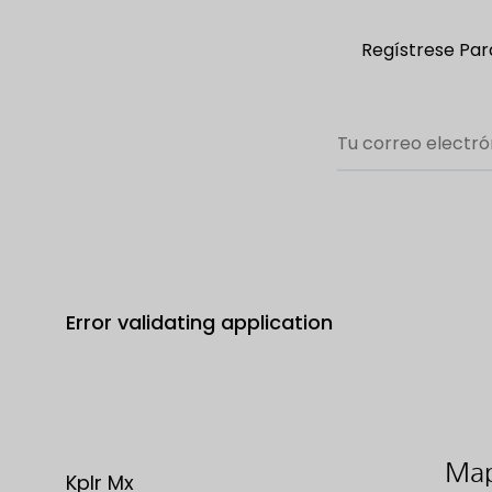
Regístrese Para
Error validating application
Map
Kplr Mx