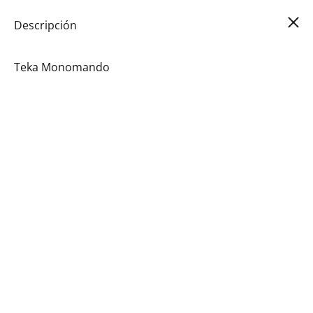
Car
0
Descripción
Teka Monomando