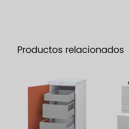
TO
WISHLIST
Productos relacionados