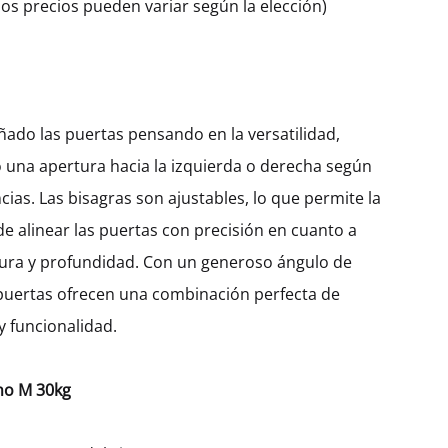
os precios pueden variar según la elección)
ado las puertas pensando en la versatilidad,
 una apertura hacia la izquierda o derecha según
cias. Las bisagras son ajustables, lo que permite la
de alinear las puertas con precisión en cuanto a
hura y profundidad. Con un generoso ángulo de
 puertas ofrecen una combinación perfecta de
 funcionalidad.
no M 30kg