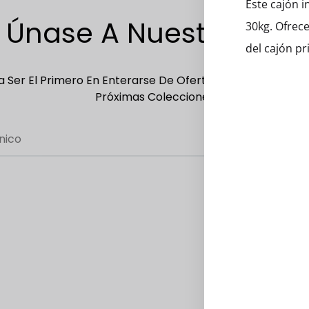
Este cajón 
Únase A Nuestra Lista
30kg. Ofrec
del cajón pr
 Ser El Primero En Enterarse De Ofertas Exclusivas, Ofer
Próximas Colecciones