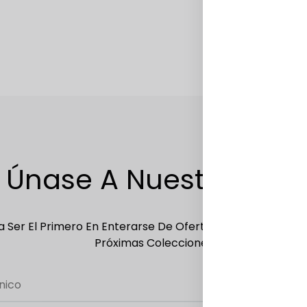
ADD
TO
WISHLIST
Únase A Nuestra Lista
 Ser El Primero En Enterarse De Ofertas Exclusivas, Ofer
Próximas Colecciones