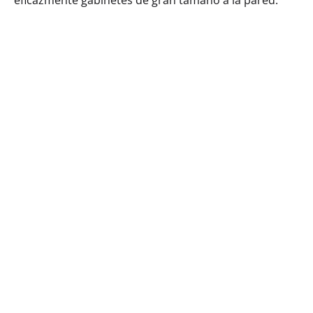
eficazmente gabinetes de gran tamaño a la pared.
Alacena Galla Con 2 Entrepaños Y 1
Puerta (90)
MXK21401