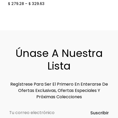
$
279.28
–
$
329.63
ADD
TO
WIS
Únase A Nuestra
Lista
Regístrese Para Ser El Primero En Enterarse De
Ofertas Exclusivas, Ofertas Especiales Y
Próximas Colecciones