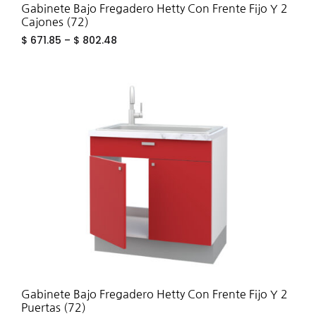
Gabinete Bajo Fregadero Hetty Con Frente Fijo Y 2
Cajones (72)
$
671.85
–
$
802.48
ADD
TO
WIS
Gabinete Bajo Fregadero Hetty Con Frente Fijo Y 2
Puertas (72)