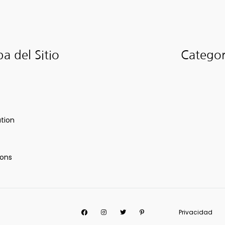
a del Sitio
Categor
ation
ions
Facebook
Instagram
Twitter
Pinterest
Privacidad