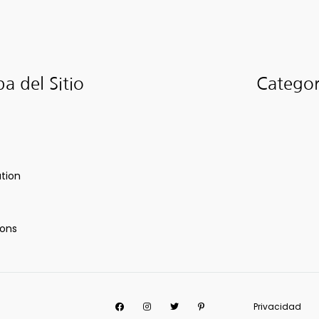
a del Sitio
Categor
ation
ions
Facebook
Instagram
Twitter
Pinterest
Privacidad