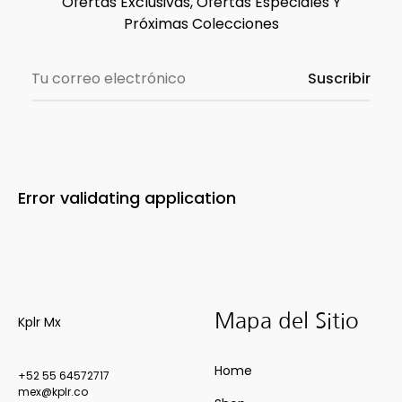
Ofertas Exclusivas, Ofertas Especiales Y
Próximas Colecciones
Error validating application
Mapa del Sitio
Kplr Mx
Home
+52 55 64572717
mex@kplr.co