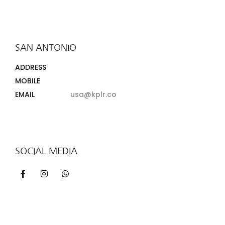
SAN ANTONIO
ADDRESS
MOBILE
EMAIL
usa@kplr.co
SOCIAL MEDIA