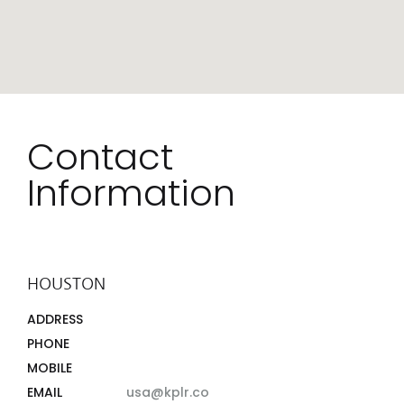
Contact
Information
HOUSTON
ADDRESS
PHONE
MOBILE
EMAIL
usa@kplr.co